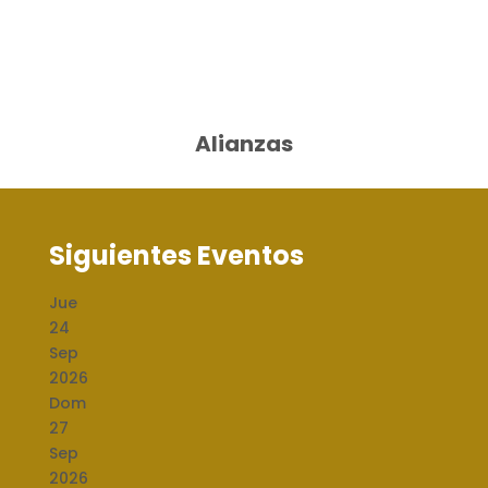
Alianzas
Siguientes Eventos
Jue
24
Sep
2026
Dom
27
Sep
2026