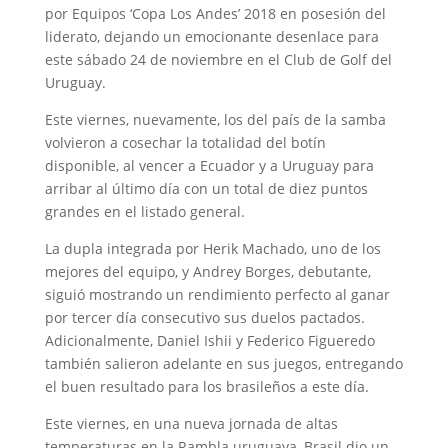
por Equipos ‘Copa Los Andes’ 2018 en posesión del
liderato, dejando un emocionante desenlace para
este sábado 24 de noviembre en el Club de Golf del
Uruguay.
Este viernes, nuevamente, los del país de la samba
volvieron a cosechar la totalidad del botín
disponible, al vencer a Ecuador y a Uruguay para
arribar al último día con un total de diez puntos
grandes en el listado general.
La dupla integrada por Herik Machado, uno de los
mejores del equipo, y Andrey Borges, debutante,
siguió mostrando un rendimiento perfecto al ganar
por tercer día consecutivo sus duelos pactados.
Adicionalmente, Daniel Ishii y Federico Figueredo
también salieron adelante en sus juegos, entregando
el buen resultado para los brasileños a este día.
Este viernes, en una nueva jornada de altas
temperaturas en la Rambla uruguaya, Brasil dio un