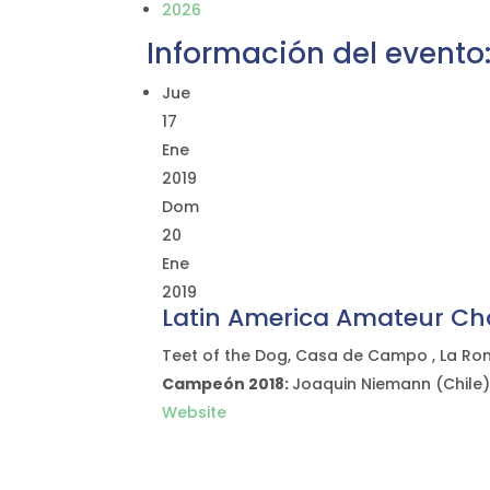
2026
Información del evento
Jue
17
Ene
2019
Dom
20
Ene
2019
Latin America Amateur C
Teet of the Dog, Casa de Campo , La R
Campeón 2018:
Joaquin Niemann (Chile
Website