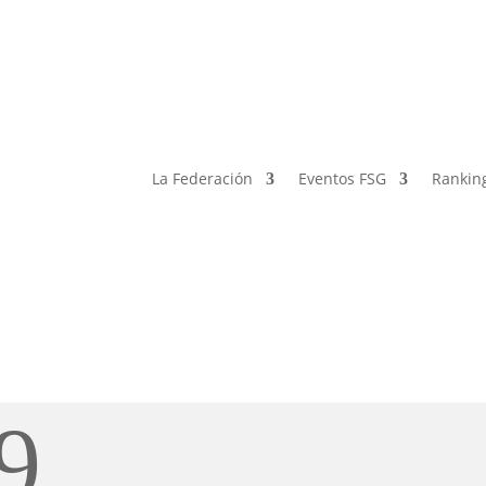
La Federación
Eventos FSG
Rankin
9