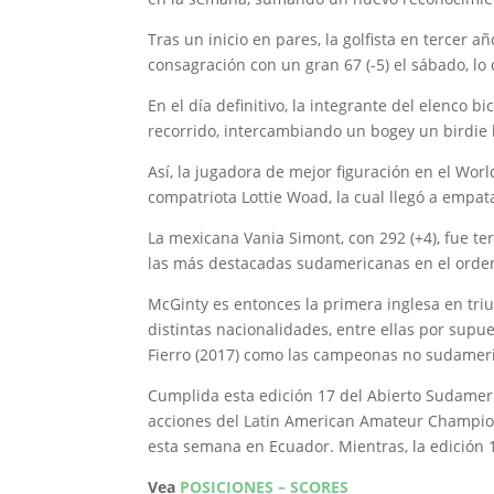
Tras un inicio en pares, la golfista en tercer 
consagración con un gran 67 (-5) el sábado, lo 
En el día definitivo, la integrante del elenco
recorrido, intercambiando un bogey un birdie h
Así, la jugadora de mejor figuración en el Worl
compatriota Lottie Woad, la cual llegó a empat
La mexicana Vania Simont, con 292 (+4), fue ter
las más destacadas sudamericanas en el orden
McGinty es entonces la primera inglesa en tr
distintas nacionalidades, entre ellas por supu
Fierro (2017) como las campeonas no sudamer
Cumplida esta edición 17 del Abierto Sudameri
acciones del Latin American Amateur Champions
esta semana en Ecuador. Mientras, la edición
Vea
POSICIONES – SCORES