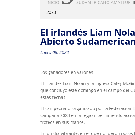
INICIO
SUDAMERICANO AMATEUR
2023
El irlandés Liam Nol
Abierto Sudamerica
Enero 08, 2023
Los ganadores en varones
El irlandés Liam Nolan y la inglesa Caley McG
que concluyó este domingo en el campo del Qui
estas fechas.
El campeonato, organizado por la Federación 
campaña 2023 en la región, permitiendo acción 
trofeos en sus manos.
En un día vibrante, en el que no fueron pocos 