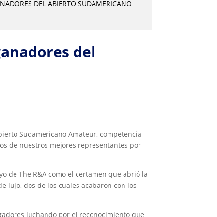
 GANADORES DEL ABIERTO SUDAMERICANO
 ganadores del
l Abierto Sudamericano Amateur, competencia
rios de nuestros mejores representantes por
oyo de The R&A como el certamen que abrió la
e lujo, dos de los cuales acabaron con los
 jugadores luchando por el reconocimiento que