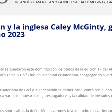
EL IRLANDÉS LIAM NOLAN Y LA INGLESA CALEY MCGINTY,
an y la inglesa Caley McGinty,
no 2023
inty se quedaron este domingo con los títulos de la edición 17 de
to Tenis & Golf Club en la capital ecuatoriana, congregando a va
Ecuatoriana de Golf y la Federación Sudamericana, contó con el ap
a varios de nuestros mejores jugadores y la calidad de invitados d
los sobresaltos, la definición en varones tuvo de todo, con varios