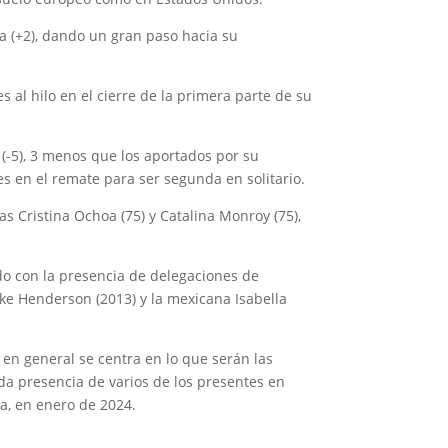
ía (+2), dando un gran paso hacia su
 al hilo en el cierre de la primera parte de su
3 (-5), 3 menos que los aportados por su
es en el remate para ser segunda en solitario.
as Cristina Ochoa (75) y Catalina Monroy (75),
o con la presencia de delegaciones de
oke Henderson (2013) y la mexicana Isabella
en general se centra en lo que serán las
da presencia de varios de los presentes en
a, en enero de 2024.