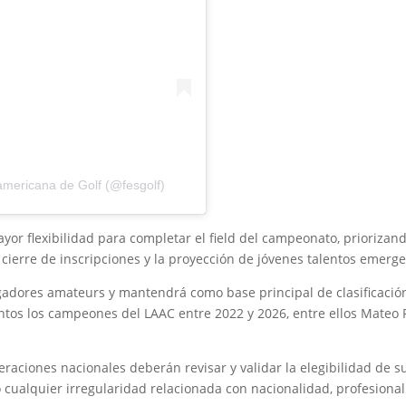
americana de Golf (@fesgolf)
yor flexibilidad para completar el field del campeonato, prioriza
cierre de inscripciones y la proyección de jóvenes talentos emerge
ugadores amateurs y mantendrá como base principal de clasificació
s los campeones del LAAC entre 2022 y 2026, entre ellos Mateo Pul
eraciones nacionales deberán revisar y validar la elegibilidad de
o cualquier irregularidad relacionada con nacionalidad, profesiona