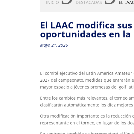
INICIO
DESTACADAS
EL LAA
El LAAC modifica sus 
oportunidades en la
Mayo 21, 2026
El comité ejecutivo del Latin America Amateur C
2027 del campeonato, medidas que entrarán en 
mayor espacio a jóvenes promesas del golf la
Entre los cambios más relevantes, el torneo am
clasificarán automáticamente los diez mejore
Otra modificación importante es la reducción
representante en el torneo, en lugar de los d
En contraste, también se incrementará el lími