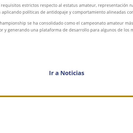
 requisitos estrictos respecto al estatus amateur, representación 
plicando políticas de antidopaje y comportamiento alineadas con 
Championship se ha consolidado como el campeonato amateur más i
or y generando una plataforma de desarrollo para algunos de los m
Ir a Noticias