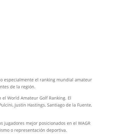
ndo especialmente el ranking mundial amateur
ntes de la región.
n el World Amateur Golf Ranking. El
cini, Justin Hastings, Santiago de la Fuente,
 sus jugadores mejor posicionados en el WAGR
lismo o representación deportiva.