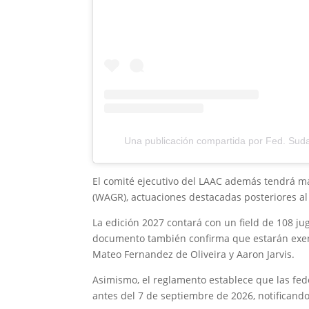
Una publicación compartida por Fed. Sud
El comité ejecutivo del LAAC además tendrá ma
(WAGR), actuaciones destacadas posteriores al 
La edición 2027 contará con un field de 108 j
documento también confirma que estarán exento
Mateo Fernandez de Oliveira y Aaron Jarvis.
Asimismo, el reglamento establece que las fed
antes del 7 de septiembre de 2026, notificand