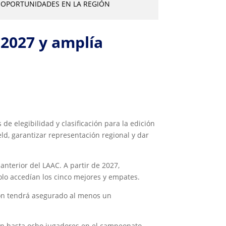
ÍA OPORTUNIDADES EN LA REGIÓN
 2027 y amplía
de elegibilidad y clasificación para la edición
ld, garantizar representación regional y dar
nterior del LAAC. A partir de 2027,
lo accedían los cinco mejores y empates.
ión tendrá asegurado al menos un
con hasta ocho jugadores en el campeonato,