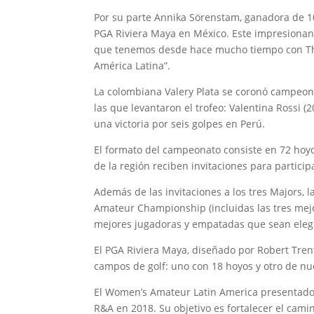
Por su parte Annika Sörenstam, ganadora de 1
PGA Riviera Maya en México. Este impresionante
que tenemos desde hace mucho tiempo con The 
América Latina”.
La colombiana Valery Plata se coronó campeon
las que levantaron el trofeo: Valentina Rossi (
una victoria por seis golpes en Perú.
El formato del campeonato consiste en 72 hoy
de la región reciben invitaciones para particip
Además de las invitaciones a los tres Majors,
Amateur Championship (incluidas las tres mejo
mejores jugadoras y empatadas que sean eleg
El PGA Riviera Maya, diseñado por Robert Trent 
campos de golf: uno con 18 hoyos y otro de nu
El Women’s Amateur Latin America presentado 
R&A en 2018. Su objetivo es fortalecer el cami