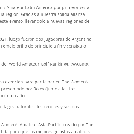
n’s Amateur Latin America por primera vez a
la región. Gracias a nuestra sólida alianza
ste evento, llevándolo a nuevas regiones de
021, luego fueron dos jugadoras de Argentina
Temelo brilló de principio a fin y consiguió
das del World Amateur Golf Ranking® (WAGR®)
una exención para participar en The Women’s
presentado por Rolex (junto a las tres
 próximo año.
s lagos naturales, los cenotes y sus dos
 Women’s Amateur Asia-Pacific, creado por The
sólida para que las mejores golfistas amateurs