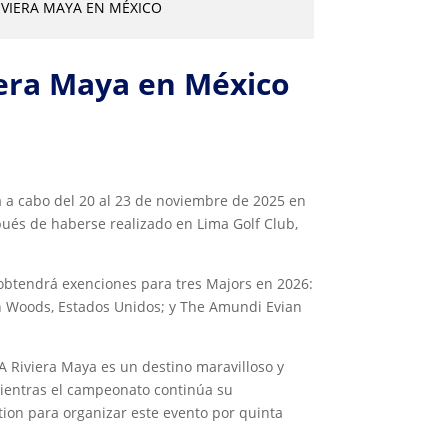
RIVIERA MAYA EN MÉXICO
iera Maya en México
 a cabo del 20 al 23 de noviembre de 2025 en
pués de haberse realizado en Lima Golf Club,
 obtendrá exenciones para tres Majors en 2026:
n Woods, Estados Unidos; y The Amundi Evian
A Riviera Maya es un destino maravilloso y
mientras el campeonato continúa su
ion para organizar este evento por quinta