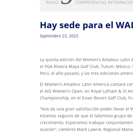
INICIO
COMPETENCIAS INTERNACI
Hay sede para el WA
Septiembre 23, 2025
La quinta edición del Women’s Amateur Latin 
el PGA Riviera Maya Golf Club, Tulum, México.
Perú, el año pasado, y las tres ediciones anteri
El Women’s Amateur Latin America contará con 
el AIG Women’s Open, en Royal Lytham & St An
Championship, en el Evian Resort Golf Club, Fr
“Nos da una gran satisfacción poder llevar el
estamos seguros de que el talentoso grupo de
crecimiento. Esperamos trabajar conjuntamente
ocasión”, comentó Mark Lawrie, Regional Manag