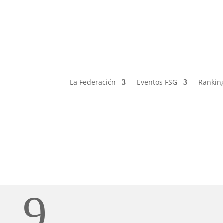
La Federación
Eventos FSG
Rankin
9